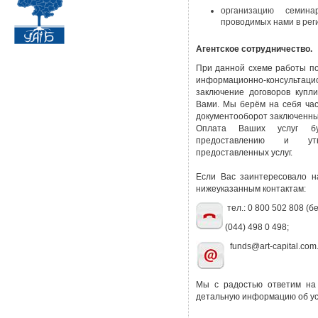
организацию семина
проводимых нами в рег
Агентское сотрудничество.
При данной схеме работы по
информационно-консультацио
заключение договоров купл
Вами. Мы берём на себя час
документооборот заключенны
Оплата Ваших услуг бу
предоставлению и утв
предоставленных услуг.
Если Вас заинтересовало н
нижеуказанным контактам:
тел.: 0 800 502 808 (
(044) 498 0 498;
funds@art-capital.com
Мы с радостью ответим на
детальную информацию об ус