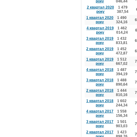
року
046,44
2 квартал 2020
1 479
року
387,54
1 квартал 2020
1 490
6
року
324,16
4 квартал 2019
1 462
року
014,24
3 квартал 2019
1 432
6
року
833,81
2 квартал 2019
1 452
6
року
472,87
1 квартал 2019
1 512
7
року
667,02
4 квартал 2018
1 487
7
року
394,19
3 квартал 2018
1 488
7
року
890,64
2 квартал 2018
1 444
7
року
810,16
1 квартал 2018
1 602
7
року
244,34
4 квартал 2017
1 558
7
року
156,34
3 квартал 2017
1 501
7
року
903,03
2 квартал 2017
1 423
7
року
898,76