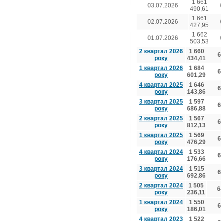
1 661
03.07.2026
490,61
1 661
02.07.2026
427,95
1 662
01.07.2026
503,53
2 квартал 2026
1 660
6
року
434,41
1 квартал 2026
1 684
6
року
601,29
4 квартал 2025
1 646
6
року
143,86
3 квартал 2025
1 597
6
року
686,88
2 квартал 2025
1 567
6
року
812,13
1 квартал 2025
1 569
6
року
476,29
4 квартал 2024
1 533
6
року
176,66
3 квартал 2024
1 515
6
року
692,86
2 квартал 2024
1 505
6
року
236,11
1 квартал 2024
1 550
6
року
186,01
4 квартал 2023
1 522