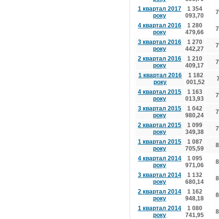
1 квартал 2017
1 354
7
року
093,70
4 квартал 2016
1 280
7
року
479,66
3 квартал 2016
1 270
7
року
442,27
2 квартал 2016
1 210
7
року
409,17
1 квартал 2016
1 182
року
001,52
4 квартал 2015
1 163
7
року
013,93
3 квартал 2015
1 042
7
року
980,24
2 квартал 2015
1 099
7
року
349,38
1 квартал 2015
1 087
8
року
705,59
4 квартал 2014
1 095
8
року
971,06
3 квартал 2014
1 132
8
року
680,14
2 квартал 2014
1 162
8
року
948,18
1 квартал 2014
1 080
8
року
741,95