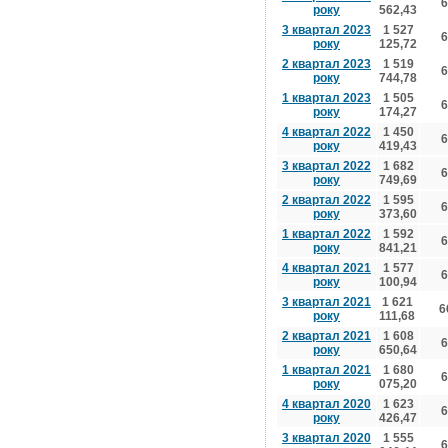
6
року
562,43
3 квартал 2023
1 527
6
року
125,72
2 квартал 2023
1 519
6
року
744,78
1 квартал 2023
1 505
6
року
174,27
4 квартал 2022
1 450
6
року
419,43
3 квартал 2022
1 682
6
року
749,69
2 квартал 2022
1 595
6
року
373,60
1 квартал 2022
1 592
6
року
841,21
4 квартал 2021
1 577
6
року
100,94
3 квартал 2021
1 621
6
року
111,68
2 квартал 2021
1 608
6
року
650,64
1 квартал 2021
1 680
6
року
075,20
4 квартал 2020
1 623
6
року
426,47
3 квартал 2020
1 555
6