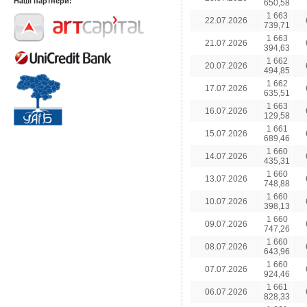
Наші партнери:
650,58
1 663
22.07.2026
739,71
1 663
21.07.2026
394,63
1 662
20.07.2026
494,85
1 662
17.07.2026
635,51
1 663
16.07.2026
129,58
1 661
15.07.2026
689,46
1 660
14.07.2026
435,31
1 660
13.07.2026
748,88
1 660
10.07.2026
398,13
1 660
09.07.2026
747,26
1 660
08.07.2026
643,96
1 660
07.07.2026
924,46
1 661
06.07.2026
828,33