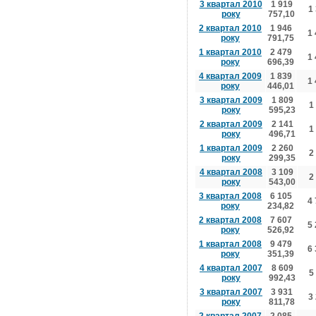
3 квартал 2010
1 919
1
року
757,10
2 квартал 2010
1 946
1
року
791,75
1 квартал 2010
2 479
1
року
696,39
4 квартал 2009
1 839
1
року
446,01
3 квартал 2009
1 809
1
року
595,23
2 квартал 2009
2 141
1
року
496,71
1 квартал 2009
2 260
2
року
299,35
4 квартал 2008
3 109
2
року
543,00
3 квартал 2008
6 105
4
року
234,82
2 квартал 2008
7 607
5
року
526,92
1 квартал 2008
9 479
6
року
351,39
4 квартал 2007
8 609
5
року
992,43
3 квартал 2007
3 931
3
року
811,78