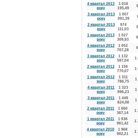
4 квартал 2013
1 016
року
195,49
3 квартал 2013
1 007
року
091,39
2 квартал 2013
974
року
111,03
1 квартал 2013
1 027
року
309,93
4 квартал 2012
1 052
року
707,28
3 квартал 2012
1 132
1
року
587,04
2 квартал 2012
1 156
1
року
770,07
1 квартал 2012
1 311
1
року
786,75
4 квартал 2011
1 323
1
року
996,23
3 квартал 2011
1 449
1
року
824,08
2 квартал 2011
1 660
1
року
367,14
1 квартал 2011
1 936
1
року
961,42
4 квартал 2010
1 968
1
року
982,21