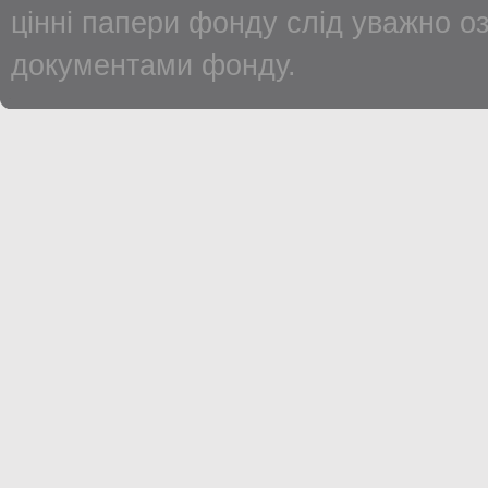
цінні папери фонду слід уважно о
документами фонду.