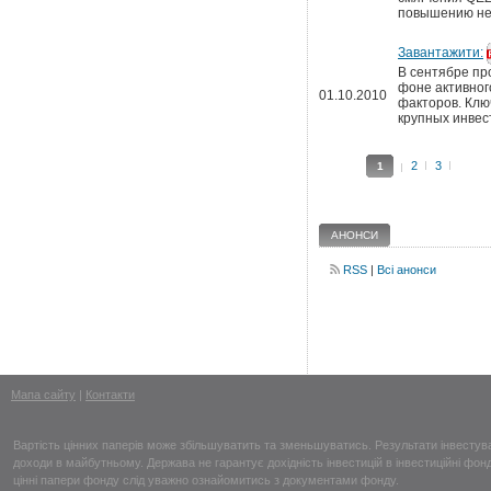
повышению не
Завантажити:
В сентябре пр
фоне активног
01.10.2010
факторов. Клю
крупных инвес
2
3
1
АНОНСИ
RSS
|
Всі анонси
Мапа сайту
|
Контакти
Вартість цінних паперів може збільшуватить та зменьшуватись. Результати інвесту
доходи в майбутньому. Держава не гарантує дохідність інвестицій в інвестиційні фон
цінні папери фонду слід уважно ознайомитись з документами фонду.